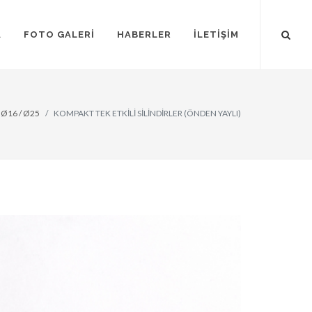
A
FOTO GALERİ
HABERLER
İLETİŞİM
 Ø16 / Ø25
KOMPAKT TEK ETKİLİ SİLİNDİRLER (ÖNDEN YAYLI)