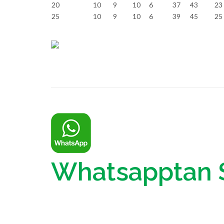
20
10
9
10
6
37
43
23
25
10
9
10
6
39
45
25
Whatsapptan 