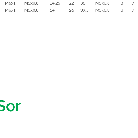
M6x1
M5x0.8
14.25
22
36
M5x0.8
3
7
M6x1
M5x0.8
14
26
39.5
M5x0.8
3
7
Sor