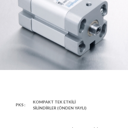
KOMPAKT TEK ETKİLİ
PKS :
SİLİNDİRLER (ÖNDEN YAYLI)