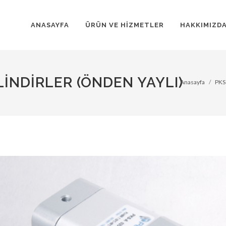
ANASAYFA
ÜRÜN VE HİZMETLER
HAKKIMIZD
LİNDİRLER (ÖNDEN YAYLI)
Anasayfa
PKS